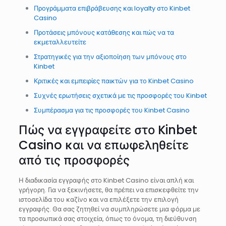
Προγράμματα επιβράβευσης και loyalty στο Kinbet
Casino
Προτάσεις μπόνους κατάθεσης και πώς να τα
εκμεταλλευτείτε
Στρατηγικές για την αξιοποίηση των μπόνους στο
Kinbet
Κριτικές και εμπειρίες παικτών για το Kinbet Casino
Συχνές ερωτήσεις σχετικά με τις προσφορές του Kinbet
Συμπέρασμα για τις προσφορές του Kinbet Casino
Πώς να εγγραφείτε στο Kinbet
Casino και να επωφεληθείτε
από τις προσφορές
Η διαδικασία εγγραφής στο Kinbet Casino είναι απλή και
γρήγορη. Για να ξεκινήσετε, θα πρέπει να επισκεφθείτε την
ιστοσελίδα του καζίνο και να επιλέξετε την επιλογή
εγγραφής. Θα σας ζητηθεί να συμπληρώσετε μια φόρμα με
τα προσωπικά σας στοιχεία, όπως το όνομα, τη διεύθυνση