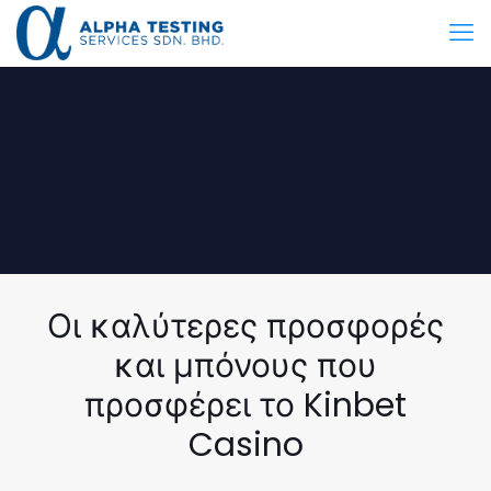
Οι καλύτερες προσφορές
και μπόνους που
προσφέρει το Kinbet
Casino