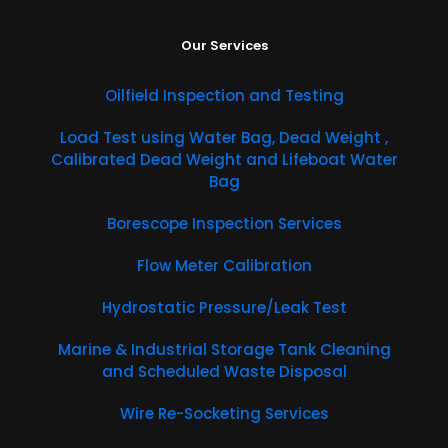
Our Services
Oilfield Inspection and Testing
​Load Test using Water Bag, Dead Weight ,
Calibrated Dead Weight and Lifeboat Water
Bag
Borescope Inspection Services
Flow Meter Calibration
Hydrostatic Pressure/Leak Test
Marine & Industrial Storage Tank Cleaning
and Scheduled Waste Disposal
Wire Re-Socketing Services