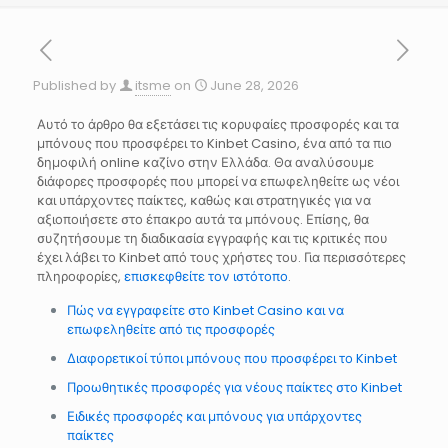
Published by
itsme
on
June 28, 2026
Αυτό το άρθρο θα εξετάσει τις κορυφαίες προσφορές και τα
μπόνους που προσφέρει το Kinbet Casino, ένα από τα πιο
δημοφιλή online καζίνο στην Ελλάδα. Θα αναλύσουμε
διάφορες προσφορές που μπορεί να επωφεληθείτε ως νέοι
και υπάρχοντες παίκτες, καθώς και στρατηγικές για να
αξιοποιήσετε στο έπακρο αυτά τα μπόνους. Επίσης, θα
συζητήσουμε τη διαδικασία εγγραφής και τις κριτικές που
έχει λάβει το Kinbet από τους χρήστες του. Για περισσότερες
πληροφορίες,
επισκεφθείτε τον ιστότοπο
.
Πώς να εγγραφείτε στο Kinbet Casino και να
επωφεληθείτε από τις προσφορές
Διαφορετικοί τύποι μπόνους που προσφέρει το Kinbet
Προωθητικές προσφορές για νέους παίκτες στο Kinbet
Ειδικές προσφορές και μπόνους για υπάρχοντες
παίκτες